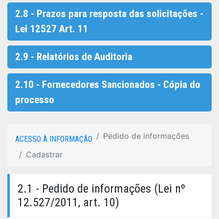
2.8 - Prazos para resposta das solicitações -
Lei 12527 Art. 11
2.9 - Relatórios de Auditoria
2.10 - Fornecedores Sancionados - Cópia do
processo
Pedido de informações
ACESSO À INFORMAÇÃO
Cadastrar
2.1 - Pedido de informações (Lei nº
12.527/2011, art. 10)