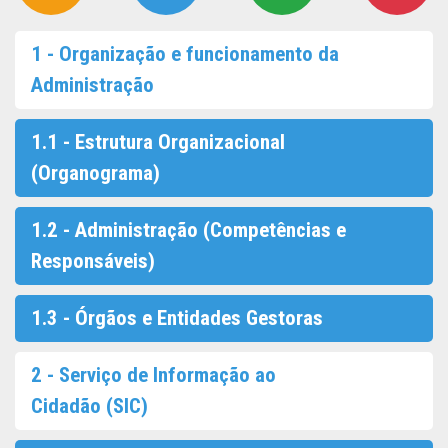
1 - Organização e funcionamento da
Administração
1.1 - Estrutura Organizacional
(Organograma)
1.2 - Administração (Competências e
Responsáveis)
1.3 - Órgãos e Entidades Gestoras
2 - Serviço de Informação ao
Cidadão (SIC)