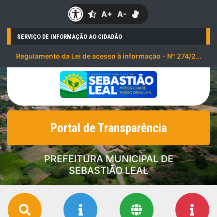
A+
A-
SERVIÇO DE INFORMAÇÃO AO CIDADÃO
Regulamento da Lei de acesso à informação - Nº 274/2...
Portal de Transparência
PREFEITURA MUNICIPAL DE
SEBASTIÃO LEAL